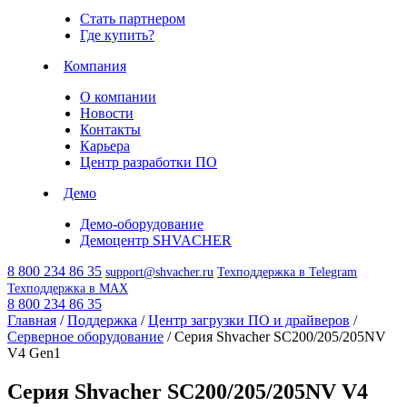
Стать партнером
Где купить?
Компания
О компании
Новости
Контакты
Карьера
Центр разработки ПО
Демо
Демо-оборудование
Демоцентр SHVACHER
8 800 234 86 35
support@shvacher.ru
Техподдержка в Telegram
Техподдержка в MAX
8 800 234 86 35
Главная
/
Поддержка
/
Центр загрузки ПО и драйверов
/
Серверное оборудование
/
Серия Shvacher SC200/205/205NV
V4 Gen1
Серия Shvacher SC200/205/205NV V4