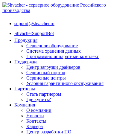
support@shvacher.ru
ShvacherSupportBot
Продукция
Серверное оборудование
Система хранения данных
Программно-аппаратный комплекс
Поддержка
Центр загрузки драйверов
Сервисный портал
Сервисные центры
Условия гарантийного обслуживания
Партнеры
Стать партнером
Где купить?
Компания
О компании
Новости
Контакты
Карьера
Центр разработки ПО