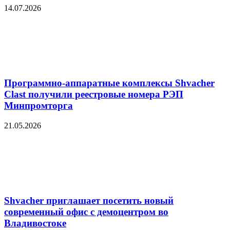
14.07.2026
Программно-аппаратные комплексы Shvacher
Clast получили реестровые номера РЭП
Минпромторга
21.05.2026
Shvacher приглашает посетить новый
современный офис с демоцентром во
Владивостоке