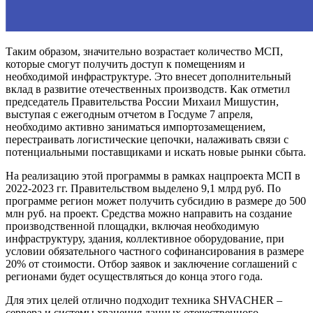
Таким образом, значительно возрастает количество МСП,
которые смогут получить доступ к помещениям и
необходимой инфраструктуре. Это внесет дополнительный
вклад в развитие отечественных производств. Как отметил
председатель Правительства России Михаил Мишустин,
выступая с ежегодным отчетом в Госдуме 7 апреля,
необходимо активно заниматься импортозамещением,
перестраивать логистические цепочки, налаживать связи с
потенциальными поставщиками и искать новые рынки сбыта.
На реализацию этой программы в рамках нацпроекта МСП в
2022-2023 гг. Правительством выделено 9,1 млрд руб. По
программе регион может получить субсидию в размере до 500
млн руб. на проект. Средства можно направить на создание
производственной площадки, включая необходимую
инфраструктуру, здания, коллективное оборудование, при
условии обязательного частного софинансирования в размере
20% от стоимости. Отбор заявок и заключение соглашений с
регионами будет осуществляться до конца этого года.
Для этих целей отлично подходит техника SHVACHER –
сервера и системы хранения данных отечественного