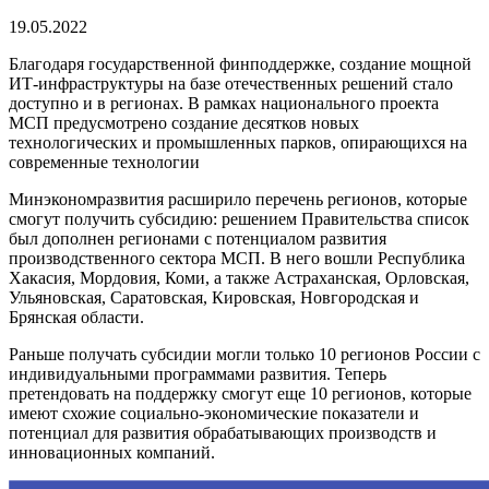
19.05.2022
Благодаря государственной финподдержке, создание мощной
ИТ-инфраструктуры на базе отечественных решений стало
доступно и в регионах. В рамках национального проекта
МСП предусмотрено создание десятков новых
технологических и промышленных парков, опирающихся на
современные технологии
Минэкономразвития расширило перечень регионов, которые
смогут получить субсидию: решением Правительства список
был дополнен регионами с потенциалом развития
производственного сектора МСП. В него вошли Республика
Хакасия, Мордовия, Коми, а также Астраханская, Орловская,
Ульяновская, Саратовская, Кировская, Новгородская и
Брянская области.
Раньше получать субсидии могли только 10 регионов России с
индивидуальными программами развития. Теперь
претендовать на поддержку смогут еще 10 регионов, которые
имеют схожие социально-экономические показатели и
потенциал для развития обрабатывающих производств и
инновационных компаний.