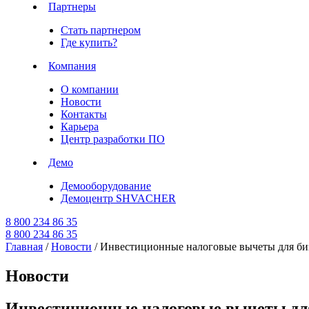
Партнеры
Стать партнером
Где купить?
Компания
О компании
Новости
Контакты
Карьера
Центр разработки ПО
Демо
Демооборудование
Демоцентр SHVACHER
8 800 234 86 35
8 800 234 86 35
Главная
/
Новости
/
Инвестиционные налоговые вычеты для биз
Новости
Инвестиционные налоговые вычеты для