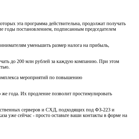
оторых эта программа действительна, продолжат получать
ие годы постановлением, подписанным председателем
инимателям уменьшить размер налога на прибыль,
ать до 200 млн рублей за каждую компанию. При этом
стью.
 комплекса мероприятий по повышению
 же года. Их продление позволит простимулировать
ественных серверов и СХД, подходящих под ФЗ-223 и
за уже сейчас - просто оставьте ваши контакты в форме на