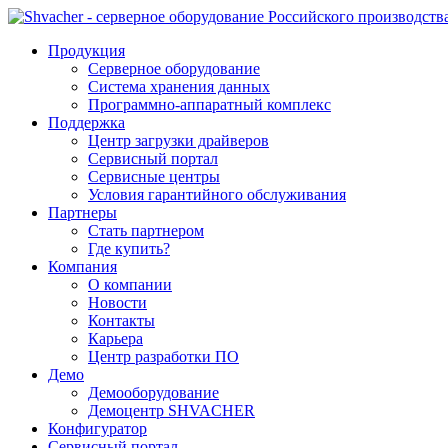
Продукция
Серверное оборудование
Система хранения данных
Программно-аппаратный комплекс
Поддержка
Центр загрузки драйверов
Сервисный портал
Сервисные центры
Условия гарантийного обслуживания
Партнеры
Стать партнером
Где купить?
Компания
О компании
Новости
Контакты
Карьера
Центр разработки ПО
Демо
Демооборудование
Демоцентр SHVACHER
Конфигуратор
Сервисный портал