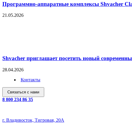
Программно-аппаратные комплексы Shvacher Cl
21.05.2026
Shvacher приглашает посетить новый современны
28.04.2026
Контакты
Связаться с нами
8 800 234 86 35
ООО "Швачер"
ИНН 2540278741 | ОГРН 1232500020631
г. Владивосток, Тигровая, 20А