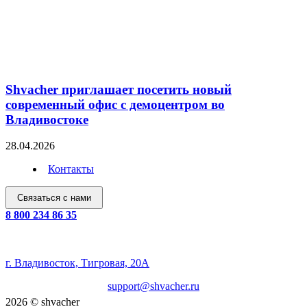
Shvacher приглашает посетить новый
современный офис с демоцентром во
Владивостоке
28.04.2026
Контакты
Связаться с нами
8 800 234 86 35
ООО "Швачер"
ИНН 2540278741 | ОГРН 1232500020631
г. Владивосток, Тигровая, 20А
support@shvacher.ru
2026 © shvacher